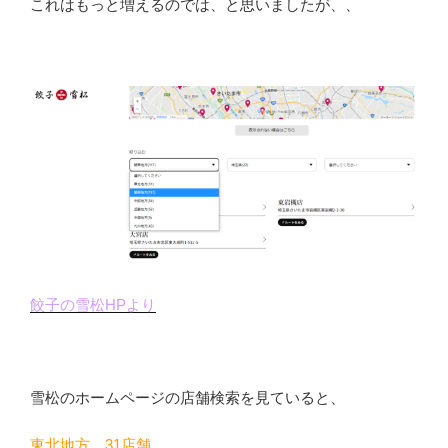
これはもっと増えるのでは、と思いましたが、、
餃子の雪松HPより
雪松のホームページの店舗検索を見ていると、
東北地方 31店舗