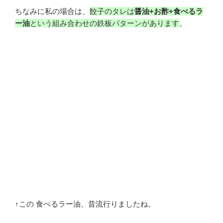
ちなみに私の場合は、
餃子のタレは
醤油+お酢+食べるラ
ー油
という組み合わせの鉄板パターンがあります
。
↑この 食べるラー油、昔流行りましたね。