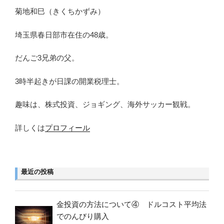
菊地和巳（きくちかずみ）
埼玉県春日部市在住の48歳。
だんご3兄弟の父。
3時半起きが日課の開業税理士。
趣味は、株式投資、ジョギング、海外サッカー観戦。
詳しくは
プロフィール
最近の投稿
金投資の方法について④ ドルコスト平均法
でのんびり購入