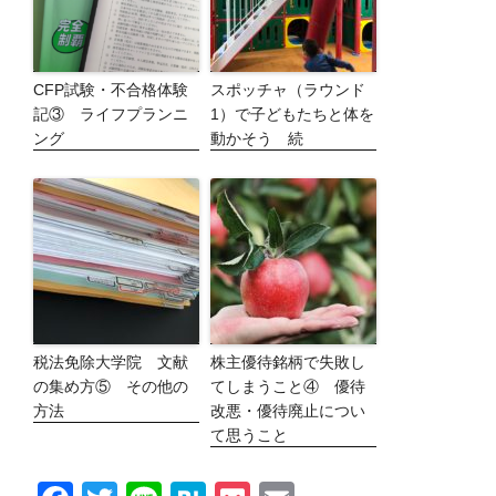
CFP試験・不合格体験
スポッチャ（ラウンド
記③ ライフプランニ
1）で子どもたちと体を
ング
動かそう 続
税法免除大学院 文献
株主優待銘柄で失敗し
の集め方⑤ その他の
てしまうこと④ 優待
方法
改悪・優待廃止につい
て思うこと