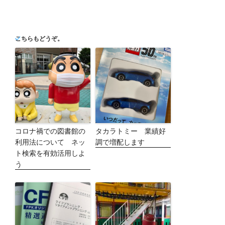
こちらもどうぞ。
コロナ禍での図書館の
タカラトミー 業績好
利用法について ネッ
調で増配します
ト検索を有効活用しよ
う