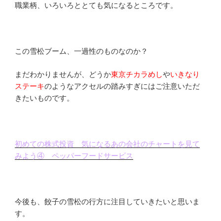
職業柄、いろいろととても気になるところです。
この雪松ブーム、一過性のものなのか？
まだわかりませんが、どうか
東京チカラめし
や
いきなり
ステーキ
のようなアクセルの踏みすぎにはご注意いただ
きたいものです。
初めての株式投資 気になるあの会社のチャートを見て
みよう④ ペッパーフードサービス
今後も、餃子の雪松の行方に注目していきたいと思いま
す。