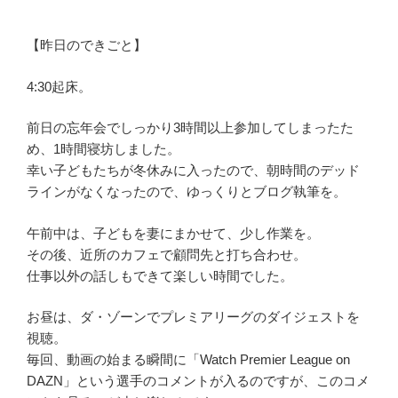
【昨日のできごと】
4:30起床。
前日の忘年会でしっかり3時間以上参加してしまったた
め、1時間寝坊しました。
幸い子どもたちが冬休みに入ったので、朝時間のデッド
ラインがなくなったので、ゆっくりとブログ執筆を。
午前中は、子どもを妻にまかせて、少し作業を。
その後、近所のカフェで顧問先と打ち合わせ。
仕事以外の話しもできて楽しい時間でした。
お昼は、ダ・ゾーンでプレミアリーグのダイジェストを
視聴。
毎回、動画の始まる瞬間に「Watch Premier League on
DAZN」という選手のコメントが入るのですが、このコメ