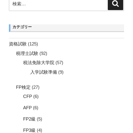
検
検
索
索:
カテゴリー
資格試験
(125)
税理士試験
(92)
税法免除大学院
(57)
入学試験準備
(9)
FP検定
(27)
CFP
(6)
AFP
(6)
FP2級
(5)
FP3級
(4)