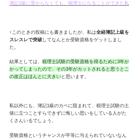
簿記1級に受からなくても、税理士になることができた私
↑このときの投稿にも書きましたが、私は
全経簿記上級を
スレスレで突破
してなんとか受験資格をゲットしまし
た。
結果としては、
税理士試験の受験資格を得るために3年か
かってしまったので、その3年がカットされると思うとこ
の改正はほんとに大きい
と思います。
私以外にも、簿記1級のカベに阻まれて、税理士試験の土
俵に立つことすらできずに悔しい思いをしている人がた
くさんいるでしょう。
受験資格というチャンスが平等に与えられていないなん