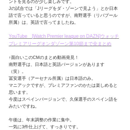
ントを見るのが少し楽しみです。
Jの試合では「Jリーグをダ・ゾーンで見よう」とか日本
語で言っていると思うのですが、南野選手（リバプール
所属）は、英語で言ってましたね。
YouTube [Watch Premier league on DAZN]ウォッチ
プレミアリーグオンダゾーン第10節まで全まとめ
↑面白いこのCMのまとめ動画発見！
南野選手は、日本語と英語バージョンがあります
（笑）。
冨安選手（アーセナル所属）は日本語のみ。
マニアックですが、プレミアファンのかたは楽しめると
思います。
今度はスペインバージョンで、久保選手のスペイン語を
みたいですね。
午後は、年末調整の作業に集中。
一気に3件仕上げて、すっきりです。