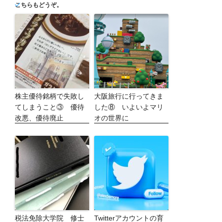
こちらもどうぞ。
株主優待銘柄で失敗し
大阪旅行に行ってきま
てしまうこと③ 優待
した⑧ いよいよマリ
改悪、優待廃止
オの世界に
税法免除大学院 修士
Twitterアカウントの育