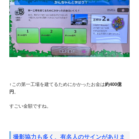
↑この第一工場を建てるためにかかったお金は
約400億
円
。
すごい金額ですね。
撮影協力も多く、有名人のサインがありま