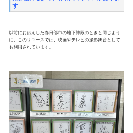
す
以前にお伝えした春日部市の地下神殿のときと同じよう
に、このリユースでは、映画やテレビの撮影舞台として
も利用されています。