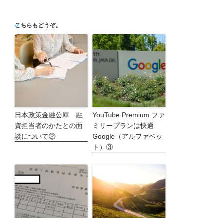
こちらもどうぞ。
日本政策金融公庫 融
YouTube Premium ファ
資担当者のかたとの面
ミリープランは快適
談について②
Google（アルファベッ
ト）③