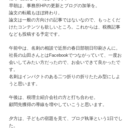
早朝は、事務所HPの更新とブログの加筆を。
論文の転載もほぼ終わり。
論文は一般の方向けの記事ではないなので、もっとくだ
けたコンテンツも欲しいところ。これからは、税務記事
なども投稿する予定です。
午前中は、名刺の相談で近所の春日部朝日印刷さんに。
社長の山田さんとはFacebookでつながっていて、一度お
会いしてみたい方だったので、お会いできて良かったで
す。
名刺はインパクトのある二つ折りの折りたたみ型にしよ
うと思います。
午後は、税理士紹介会社の方と打ち合わせ。
顧問先獲得の導線を増やしていこうと思います。
夕方は、子どもの宿題を見て、ブログ執筆という1日でし
た。