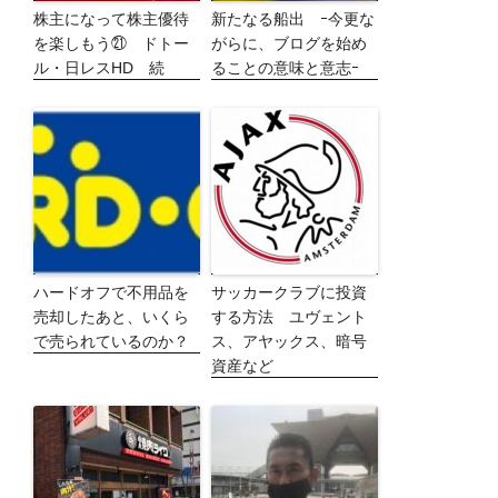
株主になって株主優待
新たなる船出 ｰ今更な
を楽しもう㉑ ドトー
がらに、ブログを始め
ル・日レスHD 続
ることの意味と意志ｰ
ハードオフで不用品を
サッカークラブに投資
売却したあと、いくら
する方法 ユヴェント
で売られているのか？
ス、アヤックス、暗号
資産など