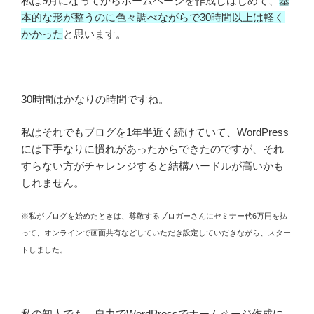
私は9月になってからホームページを作成しはじめて、
基
本的な形が整うのに色々調べながらで30時間以上は軽く
かかった
と思います。
30時間はかなりの時間ですね。
私はそれでもブログを1年半近く続けていて、WordPress
には下手なりに慣れがあったからできたのですが、それ
すらない方がチャレンジすると結構ハードルが高いかも
しれません。
※私がブログを始めたときは、尊敬するブロガーさんにセミナー代6万円を払
って、オンラインで画面共有などしていただき設定していだきながら、スター
トしました。
私の知人でも、自力でWordPressでホームページ作成に