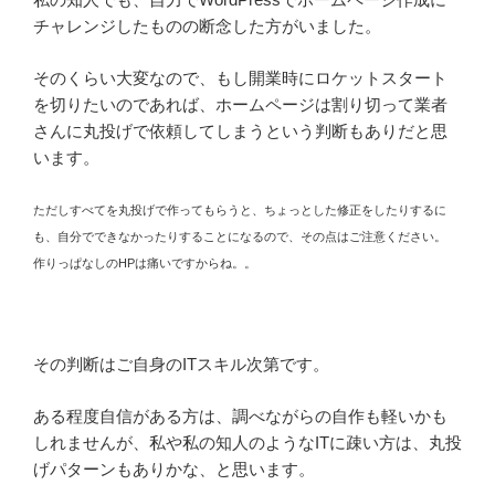
チャレンジしたものの断念した方がいました。
そのくらい大変なので、もし開業時にロケットスタート
を切りたいのであれば、ホームページは割り切って業者
さんに丸投げで依頼してしまうという判断もありだと思
います。
ただしすべてを丸投げで作ってもらうと、ちょっとした修正をしたりするに
も、自分でできなかったりすることになるので、その点はご注意ください。
作りっぱなしのHPは痛いですからね。。
その判断はご自身のITスキル次第です。
ある程度自信がある方は、調べながらの自作も軽いかも
しれませんが、私や私の知人のようなITに疎い方は、丸投
げパターンもありかな、と思います。