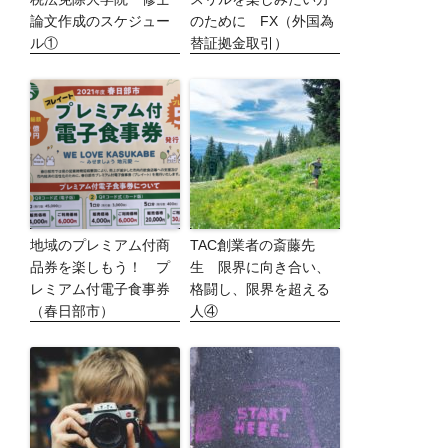
論文作成のスケジュー
のために FX（外国為
ル①
替証拠金取引）
地域のプレミアム付商
TAC創業者の斎藤先
品券を楽しもう！ プ
生 限界に向き合い、
レミアム付電子食事券
格闘し、限界を超える
（春日部市）
人④