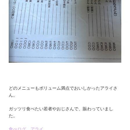
どのメニューもボリューム満点でおいしかったアライさ
ん。
ガッツリ食べたい若者やおじさんで、賑わっていまし
た。
食べログ アライ