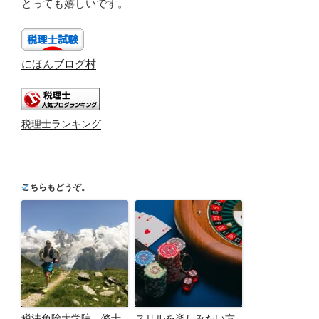
とっても嬉しいです。
にほんブログ村
税理士ランキング
こちらもどうぞ。
税法免除大学院 修士
スリルを楽しみたい方