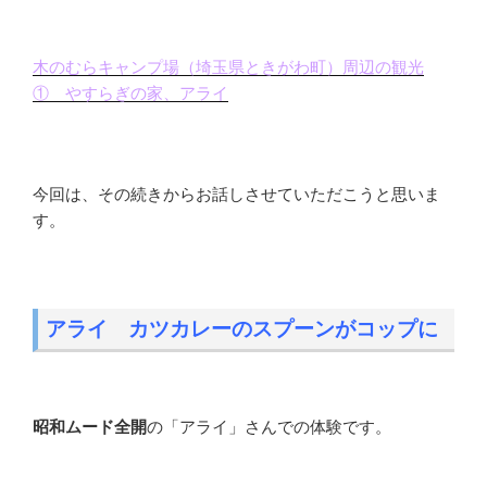
木のむらキャンプ場（埼玉県ときがわ町）周辺の観光
① やすらぎの家、アライ
今回は、その続きからお話しさせていただこうと思いま
す。
アライ カツカレーのスプーンがコップに
昭和ムード全開
の「アライ」さんでの体験です。