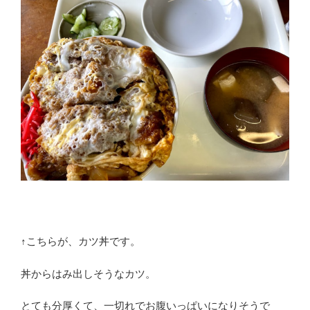
↑こちらが、カツ丼です。
丼からはみ出しそうなカツ。
とても分厚くて、一切れでお腹いっぱいになりそうで