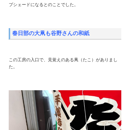
プシェードになるとのことでした。
春日部の大凧も谷野さんの和紙
この工房の入口で、見覚えのある凧（たこ）がありまし
た。