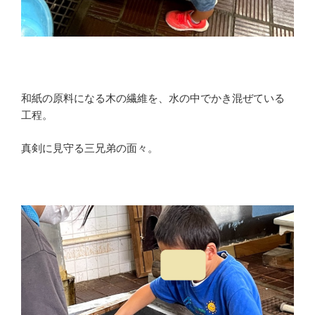
和紙の原料になる木の繊維を、水の中でかき混ぜている
工程。
真剣に見守る三兄弟の面々。