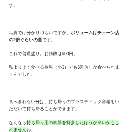
す。
写真では分かりづらいですが、
ボリュームはチェーン店
の2倍ぐらいの量
です。
これで普通盛り。お値段は900円。
私よりよく食べる長男（小3）でも6割位しか食べられま
せんでした。
食べきれない分は、持ち帰りのプラスティック容器をい
ただいて持ち帰ることができます。
なんなら
持ち帰り用の容器を持参したほうが良いかもし
れません
ね。