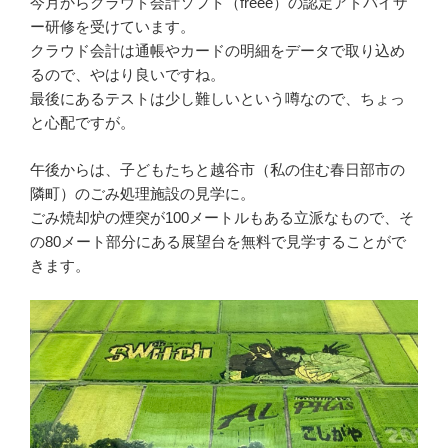
今月からクラウド会計ソフト（freee）の認定アドバイザ
ー研修を受けています。
クラウド会計は通帳やカードの明細をデータで取り込め
るので、やはり良いですね。
最後にあるテストは少し難しいという噂なので、ちょっ
と心配ですが。
午後からは、子どもたちと越谷市（私の住む春日部市の
隣町）のごみ処理施設の見学に。
ごみ焼却炉の煙突が100メートルもある立派なもので、そ
の80メート部分にある展望台を無料で見学することがで
きます。