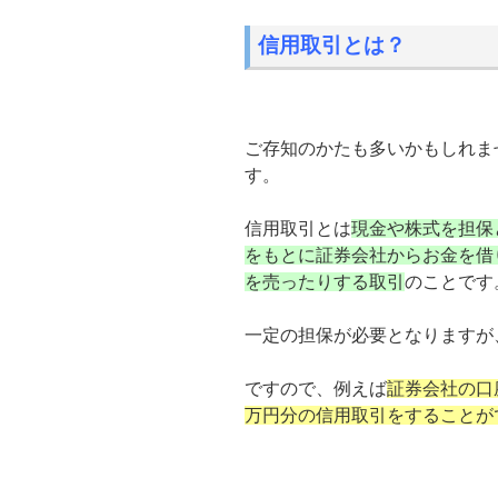
信用取引とは？
ご存知のかたも多いかもしれま
す。
信用取引とは
現金や株式を担保
をもとに証券会社からお金を借
を売ったりする取引
のことです
一定の担保が必要となりますが
ですので、例えば
証券会社の口
万円分の信用取引をすることが