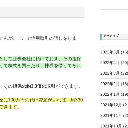
アーカイブ
せんが、ここで信用取引の話しをしま
2022年5月
(16
として証券会社に預けておき、その担保
2022年4月
(20
りて株式を買ったり、株券を借りてそれ
。
2022年3月
(22
2022年2月
(18
、その
担保の約3.3倍の取引
ができます。
2022年1月
(19
座に100万円の預け資産があれば、約330
2021年12月
(2
できます
。
2021年11月
(2
2021年10月
(2