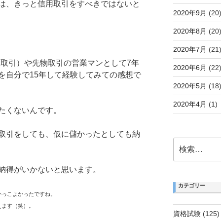
は、きっと信用取引をすべきではないと
2020年9月
(20
2020年8月
(20
2020年7月
(21
金取引）や先物取引の営業マンとして7年
2020年6月
(22
を自分で15年して経験してみての感想で
2020年5月
(18
2020年4月
(1)
たくないんです。
取引をしても、仮に儲かったとしても納
検
索:
納得がいかないと思います。
カテゴリー
かっこよかったですね。
えます（笑）。
資格試験
(125)