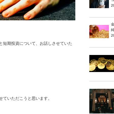
2
2
と短期投資について、お話しさせていた
せていただこうと思います。