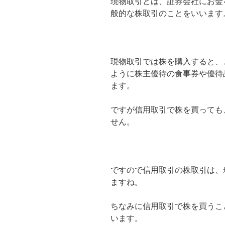
現物取引とは、証券会社にお金
般的な株取引のことをいいます
現物取引では株を購入すると、
ように株主優待の食事券や優待
ます。
ですが信用取引で株を買っても
せん。
ですので信用取引の株取引は、
ますね。
ちなみに信用取引で株を買うこ
います。