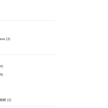
ess
(3)
4)
9)
銘柄
(2)