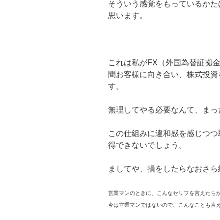
そういう感覚をもっているかた
思います。
これは私がFX（外国為替証拠
間お客様に向き合い、株式投資
す。
無理してやる必要なんて、まっ
この仕組みに違和感を感じつつ
得できないでしょう。
ましてや、損をしたらなおさら
営業マンのときに、こんなセリフを言えたら
今は営業マンではないので、こんなことも言