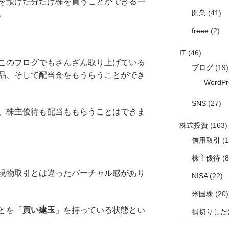
を預けた分だけ株を買うことができる一
開業
(41)
。
freee
(2)
IT
(46)
このブログでもさんざん取り上げている
ブログ
(19)
品、そして配当金をもうらうことができ
WordPr
SNS
(27)
、株主優待も配当ももらうことはできま
株式投資
(163)
信用取引
(1
株主優待
(8
現物取引とは違ったバーチャル感があり
NISA
(22)
米国株
(20)
とを「
買い建玉
」を持っている状態とい
損切りした