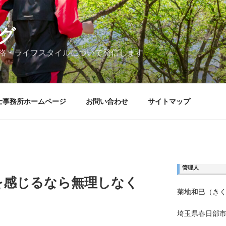
グ
格・ライフスタイルについて発信します
士事務所ホームページ
お問い合わせ
サイトマップ
管理人
を感じるなら無理しなく
菊地和巳（き
埼玉県春日部市