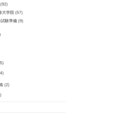
(92)
除大学院
(57)
学試験準備
(9)
)
)
5)
4)
格
(2)
)