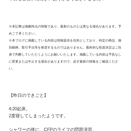
※本記事は掲載時点の情報であり、最新のものとは異なる場合があります。予
めご了承ください。
※本ブログに掲載している内容は情報提供を目的としており、特定の商品、個
別銘柄、取引手法等を推奨するものではありません。最終的な投資決定はご自
身で判断していただくようにお願いいたします。掲載している内容は予告なし
に変更または中止する場合がありますので、必ず最新の情報をご確認くださ
い。
【昨日のできごと】
4:20起床。
2度寝してしまったようです。
シャワーの後に、CFPのライフの問題演習。