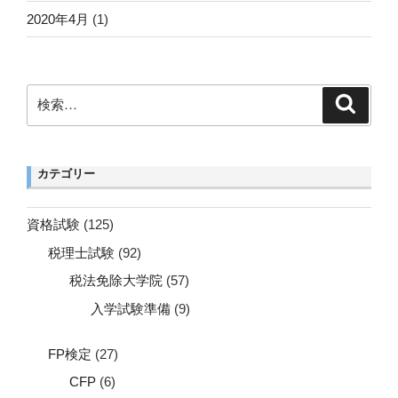
2020年4月
(1)
検
検
索
索:
カテゴリー
資格試験
(125)
税理士試験
(92)
税法免除大学院
(57)
入学試験準備
(9)
FP検定
(27)
CFP
(6)