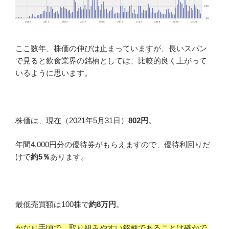
ここ数年、株価の伸びは止まっていますが、長いスパン
で見ると飲食業界の銘柄としては、比較的良く上がって
いるように思います。
株価は、現在（2021年5月31日）
802円
。
年間4,000円分の優待券がもらえますので、優待利回りだ
けで
約5％
あります。
最低売買額は100株で
約8万円
。
かなり手頃で、取り組みやすい銘柄であることは確かで