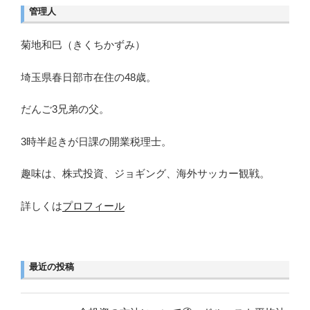
管理人
菊地和巳（きくちかずみ）
埼玉県春日部市在住の48歳。
だんご3兄弟の父。
3時半起きが日課の開業税理士。
趣味は、株式投資、ジョギング、海外サッカー観戦。
詳しくは
プロフィール
最近の投稿