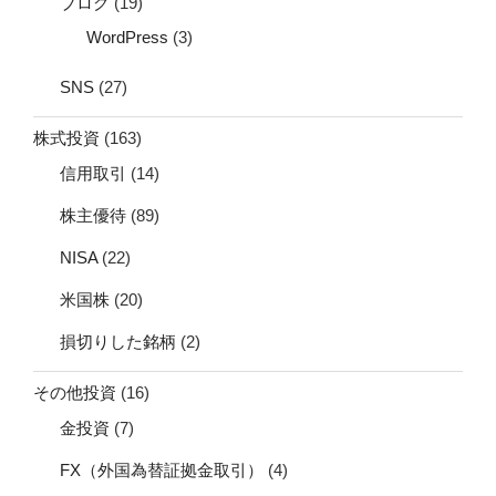
ブログ
(19)
WordPress
(3)
SNS
(27)
株式投資
(163)
信用取引
(14)
株主優待
(89)
NISA
(22)
米国株
(20)
損切りした銘柄
(2)
その他投資
(16)
金投資
(7)
FX（外国為替証拠金取引）
(4)