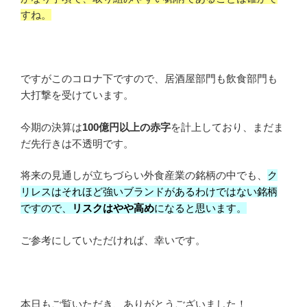
すね。
ですがこのコロナ下ですので、居酒屋部門も飲食部門も
大打撃を受けています。
今期の決算は
100億円以上の赤字
を計上しており、まだま
だ先行きは不透明です。
将来の見通しが立ちづらい外食産業の銘柄の中でも、
ク
リレスはそれほど強いブランドがあるわけではない銘柄
ですので、
リスクはやや高め
になると思います。
ご参考にしていただければ、幸いです。
本日もご覧いただき、ありがとうございました！