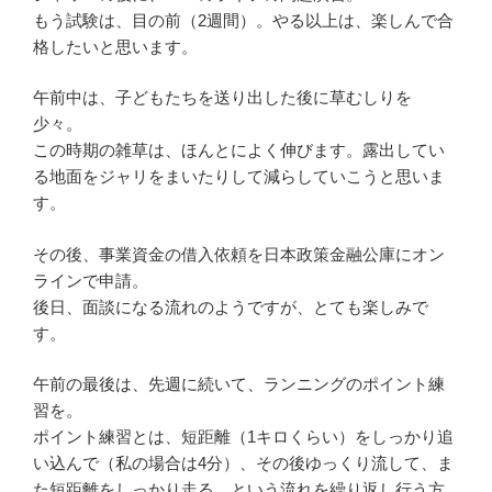
もう試験は、目の前（2週間）。やる以上は、楽しんで合
格したいと思います。
午前中は、子どもたちを送り出した後に草むしりを
少々。
この時期の雑草は、ほんとによく伸びます。露出してい
る地面をジャリをまいたりして減らしていこうと思いま
す。
その後、事業資金の借入依頼を日本政策金融公庫にオン
ラインで申請。
後日、面談になる流れのようですが、とても楽しみで
す。
午前の最後は、先週に続いて、ランニングのポイント練
習を。
ポイント練習とは、短距離（1キロくらい）をしっかり追
い込んで（私の場合は4分）、その後ゆっくり流して、ま
た短距離をしっかり走る、という流れを繰り返し行う方