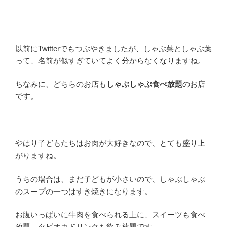
以前にTwitterでもつぶやきましたが、しゃぶ菜としゃぶ葉
って、名前が似すぎていてよく分からなくなりますね。
ちなみに、どちらのお店も
しゃぶしゃぶ食べ放題
のお店
です。
やはり子どもたちはお肉が大好きなので、とても盛り上
がりますね。
うちの場合は、まだ子どもが小さいので、しゃぶしゃぶ
のスープの一つはすき焼きになります。
お腹いっぱいに牛肉を食べられる上に、スイーツも食べ
放題、タピオカドリンクも飲み放題です。