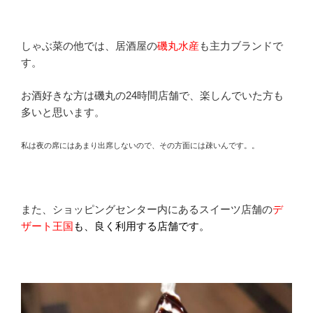
しゃぶ菜の他では、居酒屋の
磯丸水産
も主力ブランドで
す。
お酒好きな方は磯丸の24時間店舗で、楽しんでいた方も
多いと思います。
私は夜の席にはあまり出席しないので、その方面には疎いんです。。
また、ショッピングセンター内にあるスイーツ店舗の
デ
ザート王国
も、良く利用する店舗です。