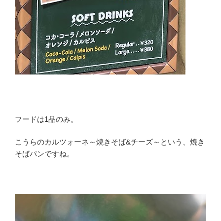
フードは1品のみ。
こうらのカルツォーネ～焼きそば&チーズ～という、焼き
そばパンですね。