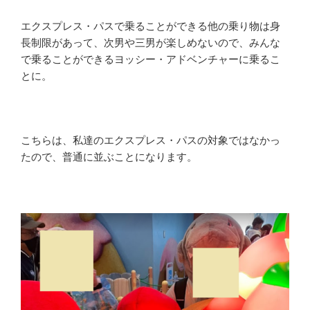
エクスプレス・パスで乗ることができる他の乗り物は身
長制限があって、次男や三男が楽しめないので、みんな
で乗ることができるヨッシー・アドベンチャーに乗るこ
とに。
こちらは、私達のエクスプレス・パスの対象ではなかっ
たので、普通に並ぶことになります。