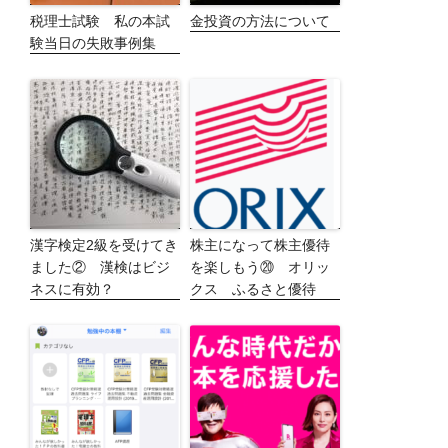
税理士試験 私の本試
金投資の方法について
験当日の失敗事例集
漢字検定2級を受けてき
株主になって株主優待
ました② 漢検はビジ
を楽しもう⑳ オリッ
ネスに有効？
クス ふるさと優待