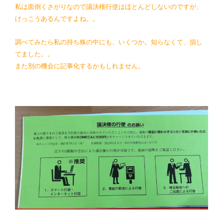
私は面倒くさがりなので議決権行使はほとんどしないのですが、
けっこうあるんですよね。。
調べてみたら私の持ち株の中にも、いくつか。知らなくて、損し
てました。。
また別の機会に記事化するかもしれません。