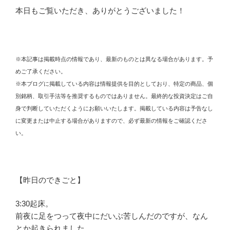
本日もご覧いただき、ありがとうございました！
※本記事は掲載時点の情報であり、最新のものとは異なる場合があります。予
めご了承ください。
※本ブログに掲載している内容は情報提供を目的としており、特定の商品、個
別銘柄、取引手法等を推奨するものではありません。最終的な投資決定はご自
身で判断していただくようにお願いいたします。掲載している内容は予告なし
に変更または中止する場合がありますので、必ず最新の情報をご確認くださ
い。
【昨日のできごと】
3:30起床。
前夜に足をつって夜中にだいぶ苦しんだのですが、なん
とか起きられました。