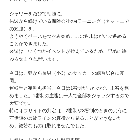
シャワーを浴びて朝勉に。
先週から続けている保険会社のeラーニング（ネット上で
の勉強）を。
ようやくペースをつかみ始め、この週末はだいぶ進める
ことができました。
来週は、いくつかイベントが控えているため、早めに終
わらせようと思います。
今日は、朝から長男（小3）のサッカーの練習試合に帯
同。
運転手と審判も担当。今日は1審制だったので、主審を務
めました。1審制の主審は一人で全部をジャッジするので
大変です。
特にオフサイドの判定は、2審制や3審制のときのように
守備陣の最終ラインの真横から見ることができないた
め、微妙なものは取れませんでした。