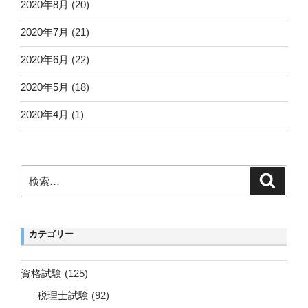
2020年8月
(20)
2020年7月
(21)
2020年6月
(22)
2020年5月
(18)
2020年4月
(1)
検
検
索
索:
カテゴリー
資格試験
(125)
税理士試験
(92)