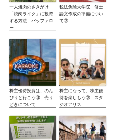
一人焼肉のさきがけ
税法免除大学院 修士
「焼肉ライク」に投資
論文作成の準備につい
する方法 バッファロ
て②
ー
株主優待投資は、のん
株主になって、株主優
びりと行こう③ 売り
待を楽しもう⑫ スタ
どきについて
ジオアリス