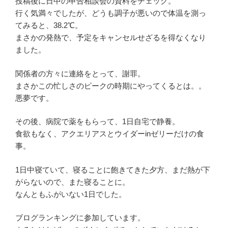
投稿後に日中の申告相談会の資料をチェック。
行く気満々でしたが、どうも調子が悪いので体温を測っ
てみると、38.2℃。
まさかの発熱で、予定をキャンセルせざるを得なくなり
ました。
関係者の方々に連絡をとって、謝罪。
まさかこの忙しさのピークの時期にやってくるとは。。
悪夢です。
その後、病院で薬をもらって、1日自宅で静養。
食欲もなく、アクエリアスとウイダーinゼリーだけの食
事。
1日中寝ていて、寝ることに飽きてきた夕方、まだ熱が下
がらないので、また寝ることに。
なんともふがいない1日でした。
ブログランキングに参加しています。