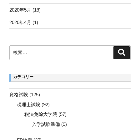
2020年5月
(18)
2020年4月
(1)
検
検
索
索:
カテゴリー
資格試験
(125)
税理士試験
(92)
税法免除大学院
(57)
入学試験準備
(9)