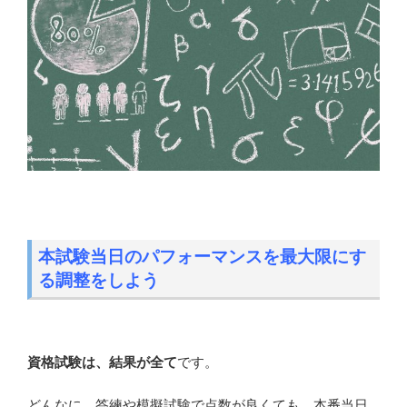
本試験当日のパフォーマンスを最大限にす
る調整をしよう
資格試験は、結果が全て
です。
どんなに、答練や模擬試験で点数が良くても、本番当日