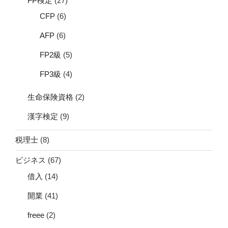
FP検定
(27)
CFP
(6)
AFP
(6)
FP2級
(5)
FP3級
(4)
生命保険資格
(2)
漢字検定
(9)
税理士
(8)
ビジネス
(67)
借入
(14)
開業
(41)
freee
(2)