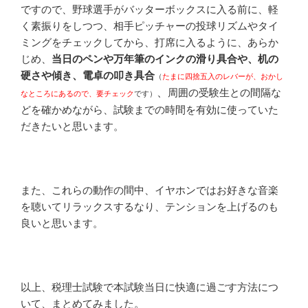
ですので、野球選手がバッターボックスに入る前に、軽
く素振りをしつつ、相手ピッチャーの投球リズムやタイ
ミングをチェックしてから、打席に入るように、あらか
じめ、
当日のペンや万年筆のインクの滑り具合や、机の
硬さや傾き、電卓の叩き具合
（
たまに四捨五入のレバーが、おかし
、
周囲の受験生との間隔な
なところにあるので、要チェック
です）
どを確かめながら、試験までの時間を有効に使っていた
だきたいと思います。
また、これらの動作の間中、イヤホンではお好きな音楽
を聴いてリラックスするなり、テンションを上げるのも
良いと思います。
以上、税理士試験で本試験当日に快適に過ごす方法につ
いて、まとめてみました。