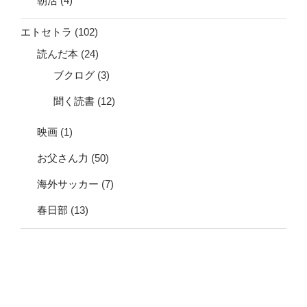
朝活
(4)
エトセトラ
(102)
読んだ本
(24)
ブクログ
(3)
聞く読書
(12)
映画
(1)
お父さん力
(50)
海外サッカー
(7)
春日部
(13)