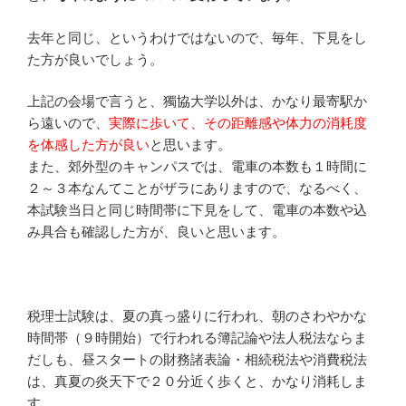
去年と同じ、というわけではないので、毎年、下見をし
た方が良いでしょう。
上記の会場で言うと、獨協大学以外は、かなり最寄駅か
ら遠いので、
実際に歩いて、その距離感や体力の消耗度
を体感した方が良い
と思います。
また、郊外型のキャンパスでは、電車の本数も１時間に
２～３本なんてことがザラにありますので、なるべく、
本試験当日と同じ時間帯に下見をして、電車の本数や込
み具合も確認した方が、良いと思います。
税理士試験は、夏の真っ盛りに行われ、朝のさわやかな
時間帯（９時開始）で行われる簿記論や法人税法ならま
だしも、昼スタートの財務諸表論・相続税法や消費税法
は、真夏の炎天下で２０分近く歩くと、かなり消耗しま
す。