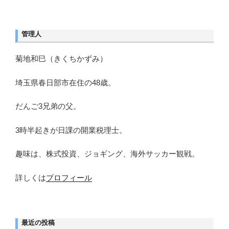
稿
管理人
菊地和巳（きくちかずみ）
埼玉県春日部市在住の48歳。
だんご3兄弟の父。
3時半起きが日課の開業税理士。
趣味は、株式投資、ジョギング、海外サッカー観戦。
詳しくは
プロフィール
最近の投稿