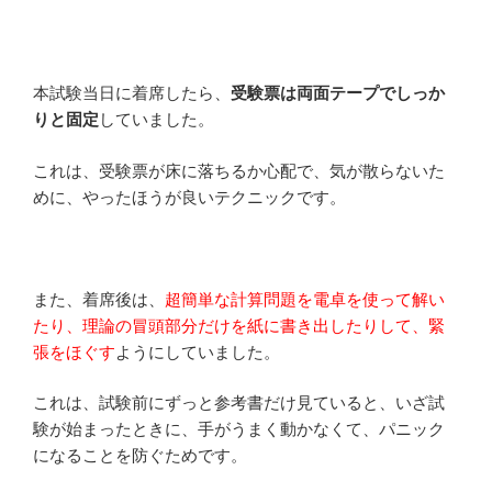
本試験当日に着席したら、
受験票は両面テープでしっか
りと固定
していました。
これは、受験票が床に落ちるか心配で、気が散らないた
めに、やったほうが良いテクニックです。
また、着席後は、
超簡単な計算問題を電卓を使って解い
たり、理論の冒頭部分だけを紙に書き出したりして、緊
張をほぐす
ようにしていました。
これは、試験前にずっと参考書だけ見ていると、いざ試
験が始まったときに、手がうまく動かなくて、パニック
になることを防ぐためです。