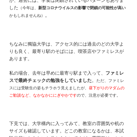
が、過去には、学食は閉鎖されているパターンもありま
した
（今年は、
新型コロナウイルスの影響で閉鎖の可能性が高い
。
かもしれませんね）
ちなみに獨協大学は、アクセス的には過去のどの大学よ
りも良く、最寄り駅のそばには、喫茶店やファミレスが
あります。
私の場合、去年は早めに最寄り駅まで入って、
ファミレ
スで最終チェックの勉強をしていました
。
ただ、ファミレ
スには受験生の姿もチラホラ見えましたが、
昼下がりのマダムの
ご歓談など、なかなかににぎやかです
ので、注意が必要です。
下見では、大学構内に入ってみて、教室の雰囲気や机の
サイズも確認しています。どこの教室になるかは、本試