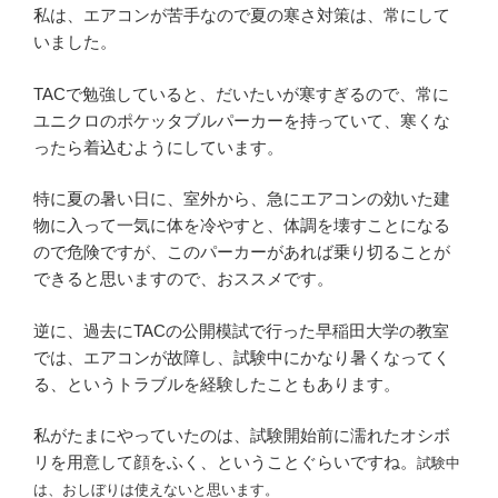
私は、エアコンが苦手なので夏の寒さ対策は、常にして
いました。
TACで勉強していると、だいたいが寒すぎるので、常に
ユニクロのポケッタブルパーカーを持っていて、寒くな
ったら着込むようにしています。
特に夏の暑い日に、室外から、急にエアコンの効いた建
物に入って一気に体を冷やすと、体調を壊すことになる
ので危険ですが、このパーカーがあれば乗り切ることが
できると思いますので、おススメです。
逆に、過去にTACの公開模試で行った早稲田大学の教室
では、エアコンが故障し、試験中にかなり暑くなってく
る、というトラブルを経験したこともあります。
私がたまにやっていたのは、試験開始前に濡れたオシボ
リを用意して顔をふく、ということぐらいですね。
試験中
は、おしぼりは使えないと思います。