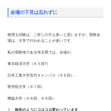
会場の下見は忘れずに
税理士試験は、ご存じの方も多いと思いますが、受験会
場は、大学で行われることが多いです。
私の受験地である埼玉県では、会場が、
東京経済大学（６５回?）
日本工業大学宮代キャンパス（６６回）、
聖学院大学（６７回）
獨協大学（６８回、６９回）
と、
毎年のようにコロコロ変わっています
。