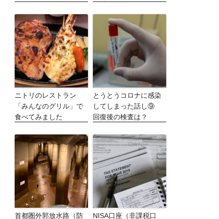
ニトリのレストラン
とうとうコロナに感染
「みんなのグリル」で
してしまった話し⑨
食べてみました
回復後の検査は？
首都圏外郭放水路（防
NISA口座（非課税口