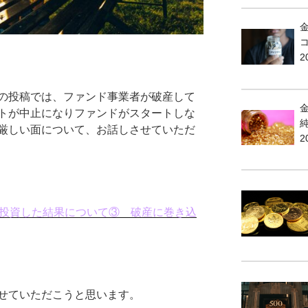
2
の投稿では、ファンド事業者が破産して
トが中止になりファンドがスタートしな
厳しい面について、お話しさせていただ
2
年投資した結果について③ 破産に巻き込
せていただこうと思います。