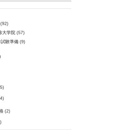
(92)
除大学院
(57)
学試験準備
(9)
)
)
5)
4)
格
(2)
)