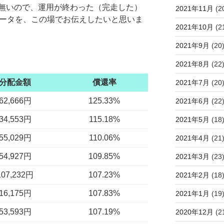
無いので、運用が終わった（完走した）
2021年11月
(2
ータを、この場でお伝えしたいと思いま
2021年10月
(2
2021年9月
(20
2021年8月
(22
分配金額
償還率
2021年7月
(20
62,666円
125.33%
2021年6月
(22
34,553円
115.18%
2021年5月
(18
55,029円
110.06%
2021年4月
(21
54,927円
109.85%
2021年3月
(23
107,232円
107.23%
2021年2月
(18
16,175円
107.83%
2021年1月
(19
53,593円
107.19%
2020年12月
(2