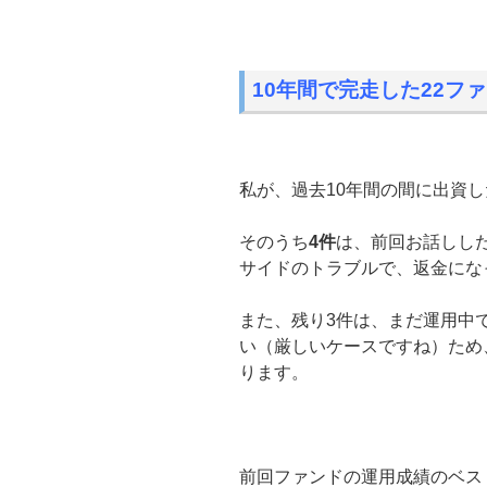
10年間で完走した22フ
私が、過去10年間の間に出資
そのうち
4件
は、前回お話しし
サイドのトラブルで、返金にな
また、残り3件は、まだ運用中
い（厳しいケースですね）ため
ります。
前回ファンドの運用成績のベス