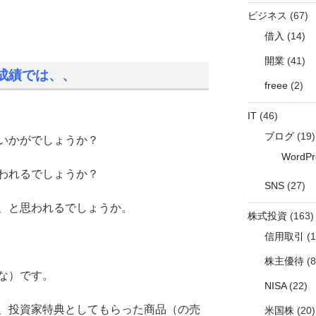
ビジネス
(67)
借入
(14)
開業
(41)
成績では、、
freee
(2)
IT
(46)
ブログ
(19)
いかがでしょうか？
WordPr
われるでしょうか？
SNS
(27)
、と思われるでしょうか。
株式投資
(163)
信用取引
(1
株主優待
(8
な）です。
NISA
(22)
、投資家特典としてもらった商品（の売
米国株
(20)