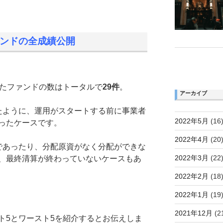
ァンドの全成績公開
したファンドの数はトータルで
29件
。
アーカイブ
たように、運用がスタートする前に事業者
2022年5月
(16
ったケースです。
2022年4月
(20
であったり、分配原資がなく分配ができな
2022年3月
(22
、最終清算が終わっていないケースもあ
2022年2月
(18
2022年1月
(19
2021年12月
(2
ト5とワースト5を紹介するとお伝えしま