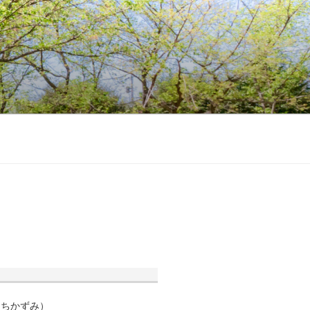
くちかずみ）