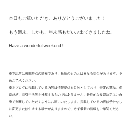
本日もご覧いただき、ありがとうございました！
もう週末。しかも、年末感もだいぶ出てきましたね。
Have a wonderful weekend !!
※本記事は掲載時点の情報であり、最新のものとは異なる場合があります。予
めご了承ください。
※本ブログに掲載している内容は情報提供を目的としており、特定の商品、個
別銘柄、取引手法等を推奨するものではありません。最終的な投資決定はご自
身で判断していただくようにお願いいたします。掲載している内容は予告なし
に変更または中止する場合がありますので、必ず最新の情報をご確認くださ
い。