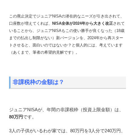
この廃止決定でジュニアNISAの潜在的なニーズが引き出されて、
口座数が増えてくれば、
NISA全体が2024年から大きく改正
されて
いることから、ジュニアNISAもこの使い勝手が良くなった（18歳
までの払出し制限がない）新バージョンを、2024年から再スター
トさせると、面白いのではないか？と個人的には、考えています
（あくまで、筆者の希望的見解です）。
非課税枠の金額は？
ジュニアNISAが、年間の非課税枠（投資上限金額）は、
80万円
です。
3人の子供がいるわが家では、80万円を3人分で240万円、