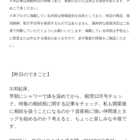
※本記事は掲載時点の情報であり、最新のものとは異なる場合があります。予
めご了承ください。
※本ブログに掲載している内容は情報提供を目的としており、特定の商品、個
別銘柄、取引手法等を推奨するものではありません。最終的な投資決定はご自
身で判断していただくようにお願いいたします。掲載している内容は予告なし
に変更または中止する場合がありますので、必ず最新の情報をご確認くださ
い。
【昨日のできごと】
3:30起床。
早朝にシャワーで体を温めてから、税理12月号チェッ
ク。特集の相続税に関する記事をチェック。私も開業後
に相続を扱うことになるのか？資産税に強い仲間達とタ
ッグを組めるのか？考えると、ちょっと楽しみな今後で
す。