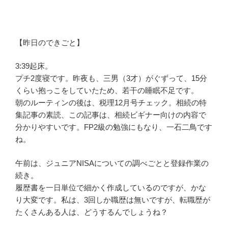
【昨日のできごと】
3:39起床。
プチ2度寝です。昨夜も、三男（3才）がぐずって、15分
くらい抱っこをしていたため、若干の睡眠不足です。
朝のルーティンの後は、税理12月号チェック。相続の特
集記事の素読、この記事は、相続ビギナー向けの内容で
分かりやすいです。FP2級の勉強にもなり、一石二鳥です
ね。
午前は、ジュニアNISAについての調べごとと登録作業の
続き。
履歴書を一日単位で細かく作成しているのですが、かな
り大変です。私は、3回しか職歴は無いですが、転職歴が
たくさんある人は、どうするんでしょうね？