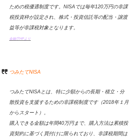
ための税優遇制度です。NISAでは毎年120万円の非課
税投資枠が設定され、株式・投資信託等の配当・譲渡
益等が非課税対象となります。
金融庁HPより
つみたてNISA
つみたてNISAとは、特に少額からの長期・積立・分
散投資を支援するための非課税制度です（2018年１月
からスタート）。
購入できる金額は年間40万円まで、購入方法は累積投
資契約に基づく買付けに限られており、非課税期間は