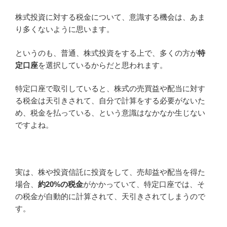
株式投資に対する税金について、意識する機会は、あま
り多くないように思います。
というのも、普通、株式投資をする上で、多くの方が
特
定口座
を選択しているからだと思われます。
特定口座で取引していると、株式の売買益や配当に対す
る税金は天引きされて、自分で計算をする必要がないた
め、税金を払っている、という意識はなかなか生じない
ですよね。
実は、株や投資信託に投資をして、売却益や配当を得た
場合、
約20%の税金
がかかっていて、特定口座では、そ
の税金が自動的に計算されて、天引きされてしまうので
す。