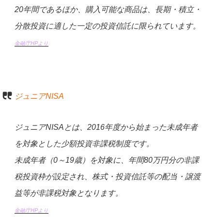
20年間であるほか、購入可能な商品は、長期・積立・
分散投資に適した一定の投資信託に限られています。
金融庁HPより
ジュニアNISA
ジュニアNISAとは、2016年度から始まった未成年者
を対象とした少額投資非課税制度です。
未成年者（0～19歳）を対象に、年間80万円分の非課
税投資枠が設定され、株式・投資信託等の配当・譲渡
益等が非課税対象となります。
金融庁HPより