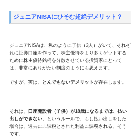
ジュニアNISAにひそむ超絶デメリット？
ジュニアNISAは、私のように子供（3人）がいて、それぞ
れに証券口座を作って、株主優待をより多くゲットする
ために株主優待銘柄を分散させている投資家にとって
は、非常にありがたい制度のようにも思えます。
ですが、実は、
とんでもないデメリット
が存在します。
それは、
口座開設者（子供）が18歳になるまでは、払い
出しができない
、というルールで、もし払い出しをした
場合は、過去に非課税とされた利益に課税される、そう
です。