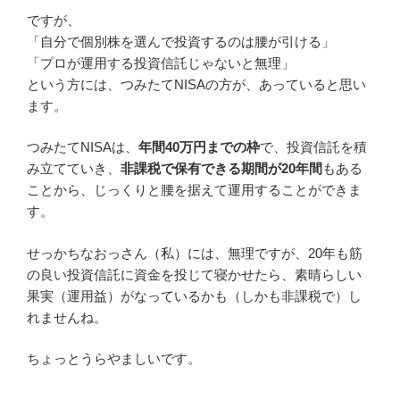
ですが、
「自分で個別株を選んで投資するのは腰が引ける」
「プロが運用する投資信託じゃないと無理」
という方には、つみたてNISAの方が、あっていると思い
ます。
つみたてNISAは、
年間40万円までの枠
で、投資信託を積
み立てていき、
非課税で保有できる期間が20年間
もある
ことから、じっくりと腰を据えて運用することができま
す。
せっかちなおっさん（私）には、無理ですが、20年も筋
の良い投資信託に資金を投じて寝かせたら、素晴らしい
果実（運用益）がなっているかも（しかも非課税で）し
れませんね。
ちょっとうらやましいです。