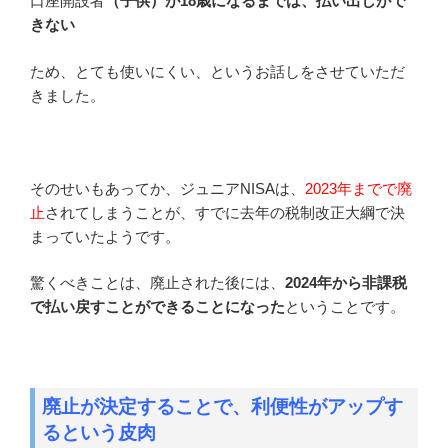
口座開設者
（子供）が18歳になるまでは、払い出しがで
きない
ため、とても使いにくい、というお話しをさせていただ
きました。
そのせいもあってか、ジュニアNISAは、
2023年までで廃
止
されてしまうことが、すでに去年の税制改正大綱で決
まっていたようです。
驚くべきことは、廃止された後には、
2024年から非課税
で払い戻すことができることになった
ということです。
廃止が決定することで、利便性がアップす
るという皮肉