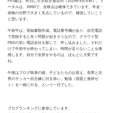
FP2級は、昨日に引き続き過去問（2019年9月学科）。ト
ータルは、39/60で、合格点は確保できています。年金・
保険の分野で大きく失点しているので、補強していこう
と思います。
午前中は、登録書類作成。電話番号欄があり、自宅電話
で登録すると先々問題が起きそうなので、クラウド型
PBXの安い電話会社を探して、申し込みました。それだ
けで午前中が終わってしまい、時間が足りないことを痛
感します。自分で全部をやるのは、ほんとに大変です
ね。
午後はブログ執筆の後、子どもたちのお迎え。長男と次
男のサッカー自主練に付き添い、勉強（宿題と進研ゼ
ミ）を一緒にやる、という一日でした。
ブログランキングに参加しています。